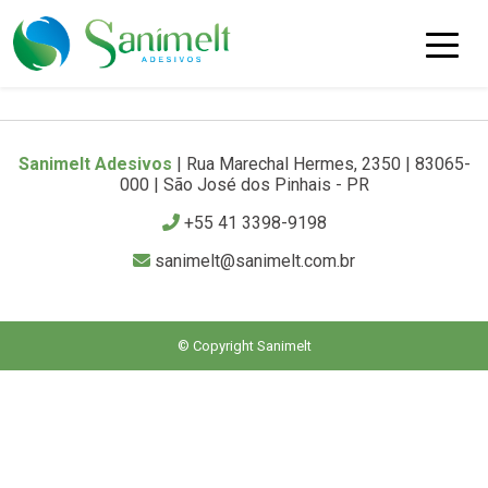
Sanimelt Adesivos
| Rua Marechal Hermes, 2350 | 83065-
000 | São José dos Pinhais - PR
+55 41 3398-9198
sanimelt@sanimelt.com.br
© Copyright Sanimelt